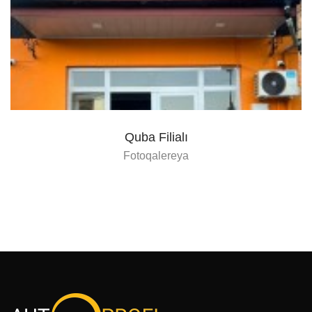
Quba Filialı
Fotoqalereya