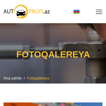
FOTOQALEREYA
Ana səhifə
Fotoqalereya