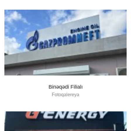
Binəqədi Filialı
Fotoqalereya