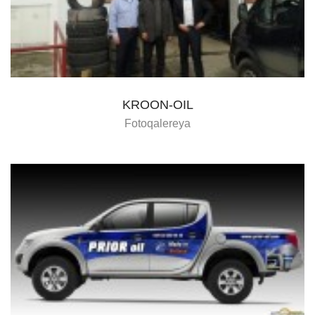
KROON-OIL
Fotoqalereya