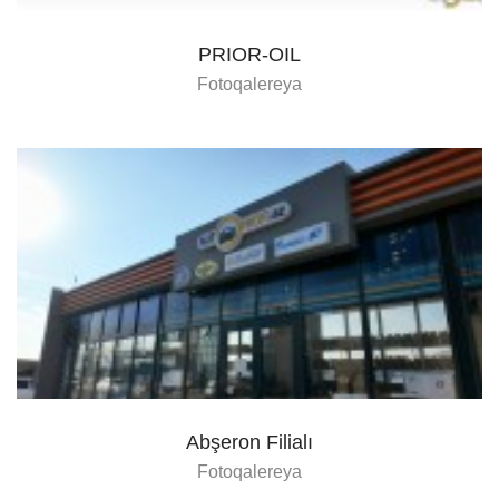
PRIOR-OIL
Fotoqalereya
Abşeron Filialı
Fotoqalereya