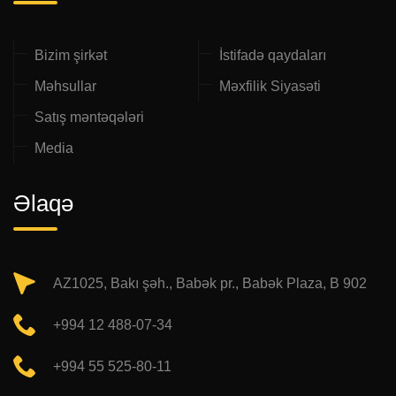
Bizim şirkət
İstifadə qaydaları
Məhsullar
Məxfilik Siyasəti
Satış məntəqələri
Media
Əlaqə
AZ1025, Bakı şəh., Babək pr., Babək Plaza, B 902
+994 12 488-07-34
+994 55 525-80-11