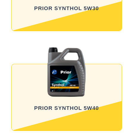
PRIOR SYNTHOL 5W30
Məhsula baxış
PRIOR SYNTHOL 5W40