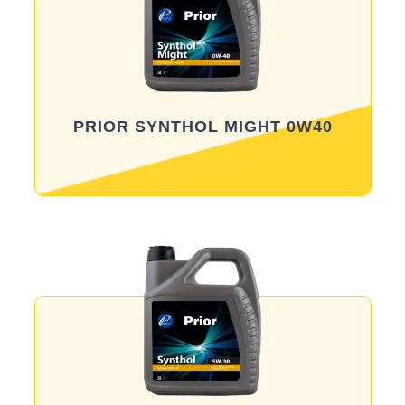
PRIOR SYNTHOL MIGHT 0W40
Məhsula baxış