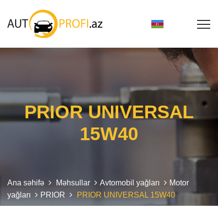
PRIOR UNIVERSAL
15W40
Ana səhifə
Məhsullar
Avtomobil yağları
Motor
yağları
PRIOR
PRIOR UNIVERSAL 15W40